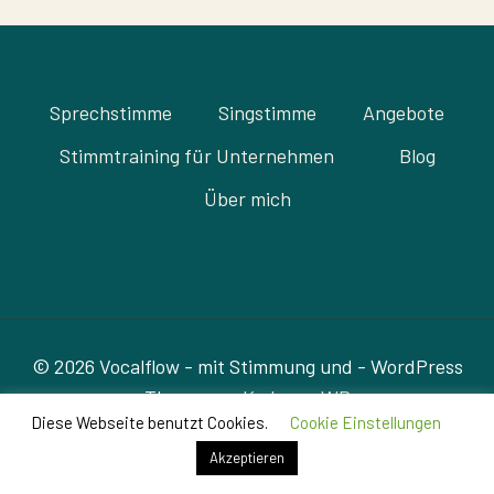
Sprechstimme
Singstimme
Angebote
Stimmtraining für Unternehmen
Blog
Über mich
© 2026 Vocalflow - mit Stimmung und - WordPress
Theme von
Kadence WP
Diese Webseite benutzt Cookies.
Cookie Einstellungen
Akzeptieren