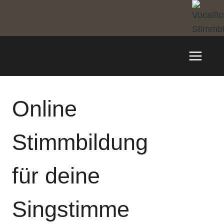
Zum
Inhalt
springen
Online
Stimmbildung
für deine
Singstimme