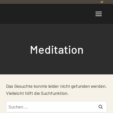
Zum
Inhalt
springen
Meditation
Das Gesuchte konnte leider nicht gefunden werden.
Vielleicht hilft die Suchfunktion.
Suchen
nach: