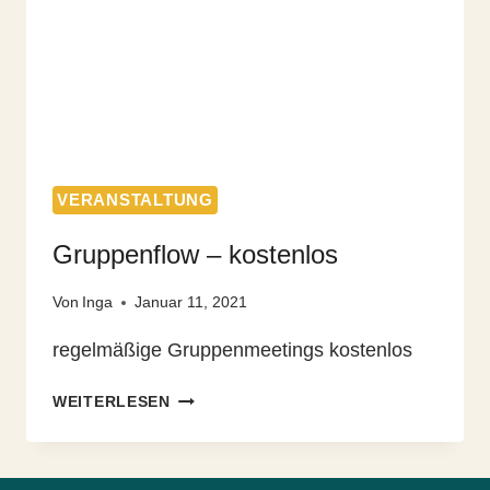
VERANSTALTUNG
Gruppenflow – kostenlos
Von
Inga
Januar 11, 2021
regelmäßige Gruppenmeetings kostenlos
GRUPPENFLOW
WEITERLESEN
–
KOSTENLOS