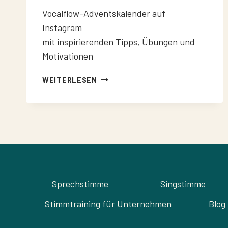
Vocalflow-Adventskalender auf
Instagram
mit inspirierenden Tipps, Übungen und
Motivationen
VOCALFLOW-
WEITERLESEN
ADVENTSKALENDER
Sprechstimme
Singstimme
Stimmtraining für Unternehmen
Blog