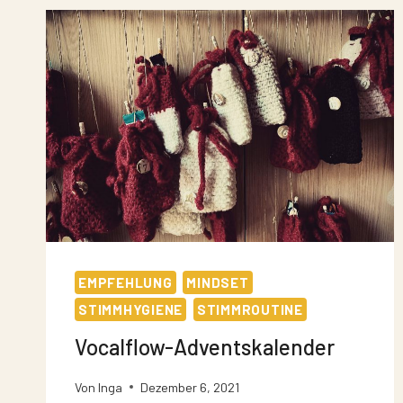
EMPFEHLUNG
MINDSET
STIMMHYGIENE
STIMMROUTINE
Vocalflow-Adventskalender
Von
Inga
Dezember 6, 2021