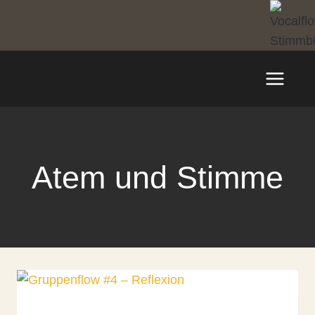
Zum
Inhalt
springen
Atem und Stimme