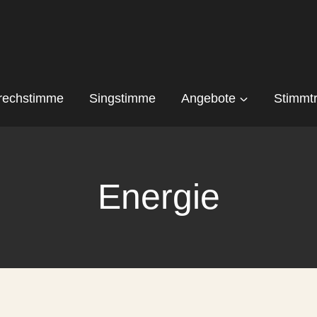
rechstimme
Singstimme
Angebote
Stimmtr
Energie