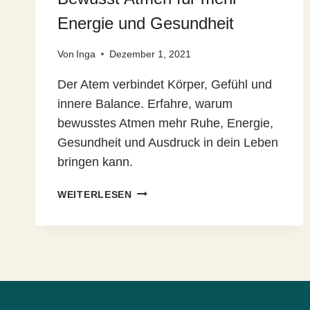
Energie und Gesundheit
Von
Inga
Dezember 1, 2021
Der Atem verbindet Körper, Gefühl und
innere Balance. Erfahre, warum
bewusstes Atmen mehr Ruhe, Energie,
Gesundheit und Ausdruck in dein Leben
bringen kann.
BEWUSST
WEITERLESEN
ATMEN
FÜR
MEHR
ENERGIE
UND
GESUNDHEIT