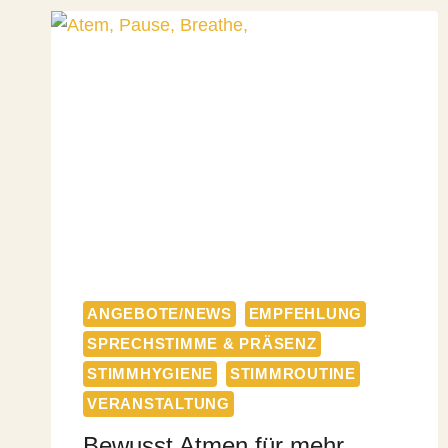
ANGEBOTE/NEWS
EMPFEHLUNG
SPRECHSTIMME & PRÄSENZ
STIMMHYGIENE
STIMMROUTINE
VERANSTALTUNG
Bewusst Atmen für mehr