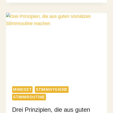
BERUF
&
ALLTAG
–
TEIL
I
MINDSET
STIMMHYGIENE
STIMMROUTINE
Drei Prinzipien, die aus guten