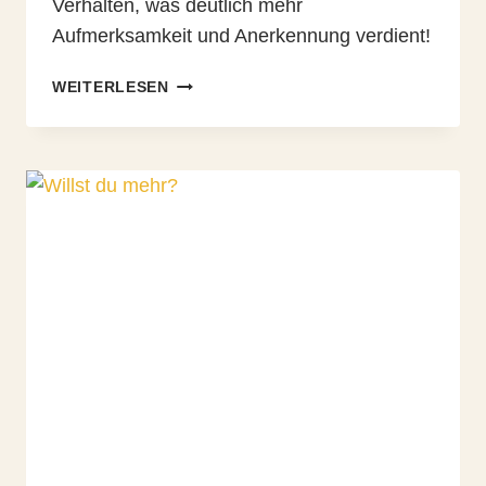
Verhalten, was deutlich mehr
Aufmerksamkeit und Anerkennung verdient!
GÄHNEN
WEITERLESEN
IST
JA
SO
GESUND!
TEIL
1