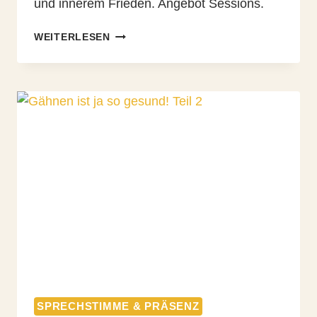
und innerem Frieden. Angebot Sessions.
VOCAL-
WEITERLESEN
HEALING
SPRECHSTIMME & PRÄSENZ