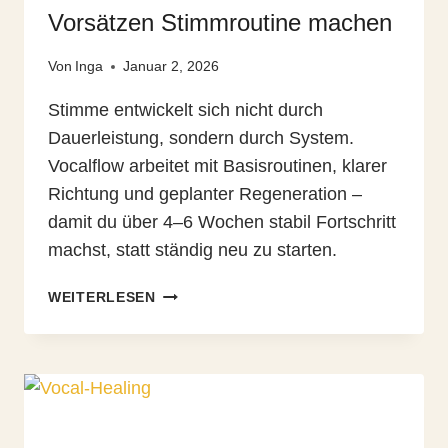
Vorsätzen Stimmroutine machen
Von
Inga
Januar 2, 2026
Stimme entwickelt sich nicht durch
Dauerleistung, sondern durch System.
Vocalflow arbeitet mit Basisroutinen, klarer
Richtung und geplanter Regeneration –
damit du über 4–6 Wochen stabil Fortschritt
machst, statt ständig neu zu starten.
DREI
WEITERLESEN
PRINZIPIEN,
DIE
AUS
GUTEN
VORSÄTZEN
STIMMROUTINE