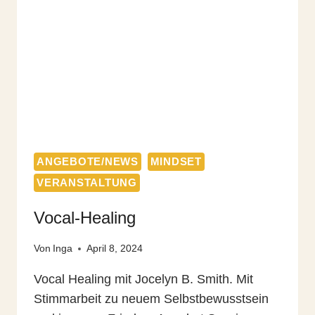
MACHEN
ANGEBOTE/NEWS
MINDSET
VERANSTALTUNG
Vocal-Healing
Von
Inga
April 8, 2024
Vocal Healing mit Jocelyn B. Smith. Mit
Stimmarbeit zu neuem Selbstbewusstsein