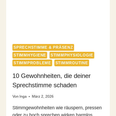
SPRECHSTIMME & PRÄSENZ
STIMMHYGIENE
STIMMPHYSIOLOGIE
STIMMPROBLEME
STIMMROUTINE
10 Gewohnheiten, die deiner
Sprechstimme schaden
Von
Inga
März 2, 2026
Stimmgewohnheiten wie räuspern, pressen
oder zu hoch sprechen wirken harmlos,