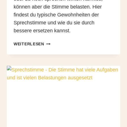
können aber die Stimme belasten. Hier
findest du typische Gewohnheiten der
Sprechstimme und wie du sie durch
bessere ersetzen kannst.
10
WEITERLESEN
GEWOHNHEITEN,
DIE
DEINER
SPRECHSTIMME
SCHADEN