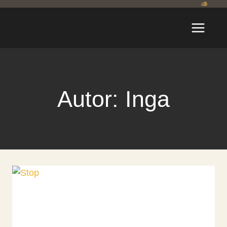
Zum
Inhalt
springen
Autor: Inga