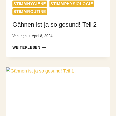
STIMMHYGIENE
STIMMPHYSIOLOGIE
STIMMROUTINE
Gähnen ist ja so gesund! Teil 2
Von
Inga
April 8, 2024
GÄHNEN
WEITERLESEN
IST
JA
SO
GESUND!
TEIL
2