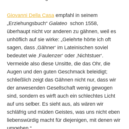
Giovanni Della Casa
empfahl in seinem
„Erziehungsbuch“
Galateo
schon 1558,
überhaupt nicht vor anderen zu gähnen, weil es
unhöflich auf sie wirke: „Gelehrte hörte ich oft
sagen, dass ‚Gähner‘ im Lateinischen soviel
bedeutet wie ‚Faulenzer‘ oder ‚Nichtstuer‘.
Vermeide also diese Unsitte, die das Ohr, die
Augen und den guten Geschmack beleidigt;
schließlich zeigt das Gähnen nicht nur, dass wir
der anwesenden Gesellschaft wenig gewogen
sind, sondern es wirft auch ein schlechtes Licht
auf uns selber. Es sieht aus, als wären wir
schläfrig und müden Geistes, was uns nicht eben
liebenswürdig macht für diejenigen, mit denen wir
umgehen.“