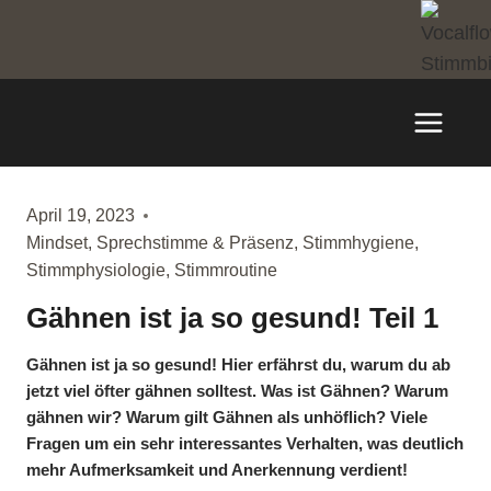
Zum
Inhalt
springen
April 19, 2023
Mindset
,
Sprechstimme & Präsenz
,
Stimmhygiene
,
Stimmphysiologie
,
Stimmroutine
Gähnen ist ja so gesund! Teil 1
Gähnen ist ja so gesund! Hier erfährst du, warum du ab
jetzt viel öfter gähnen solltest. Was ist Gähnen? Warum
gähnen wir? Warum gilt Gähnen als unhöflich? Viele
Fragen um ein sehr interessantes Verhalten, was deutlich
mehr Aufmerksamkeit und Anerkennung verdient!