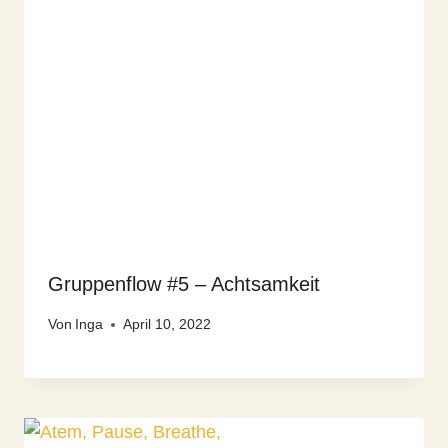
Gruppenflow #5 – Achtsamkeit
Von
Inga
April 10, 2022