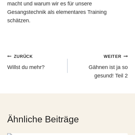
macht und warum wir es für unsere
Gesangstechnik als elementares Training
schätzen.
Beitragsnavigation
ZURÜCK
WEITER
Willst du mehr?
Gähnen ist ja so
gesund! Teil 2
Ähnliche Beiträge